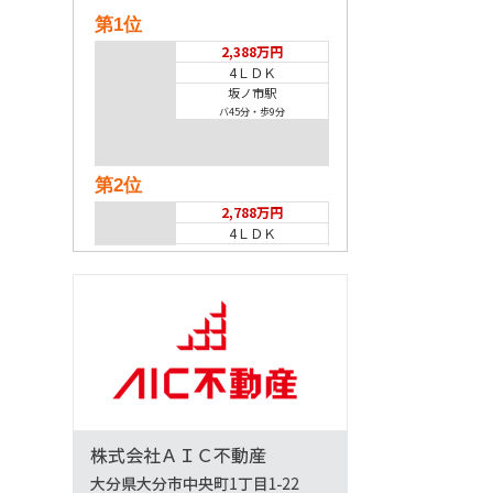
第1位
2,388万円
4ＬＤＫ
坂ノ市駅
バ45分
・
歩9分
第2位
2,788万円
4ＬＤＫ
坂ノ市駅
バ45分
・
歩9分
第3位
2,488万円
3ＬＤＫ
大分駅
バ15分
・
歩28分