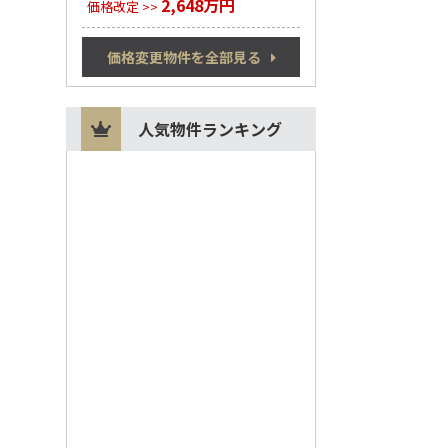
2,648万円
価格改定 >>
価格変更物件を全部見る
人気物件ランキング