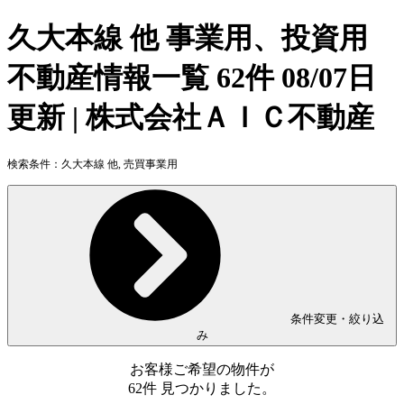
久大本線 他 事業用、投資用
不動産情報一覧 62件 08/07日
更新 | 株式会社ＡＩＣ不動産
検索条件：
久大本線 他, 売買事業用
条件変更・絞り込
み
お客様ご希望の物件が
62
件
見つかりました。