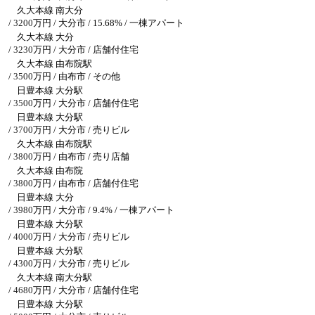
久大本線 南大分
/
3200
万円 / 大分市
/ 15.68% / 一棟アパート
久大本線 大分
/
3230
万円 / 大分市
/ 店舗付住宅
久大本線 由布院駅
/
3500
万円 / 由布市
/ その他
日豊本線 大分駅
/
3500
万円 / 大分市
/ 店舗付住宅
日豊本線 大分駅
/
3700
万円 / 大分市
/ 売りビル
久大本線 由布院駅
/
3800
万円 / 由布市
/ 売り店舗
久大本線 由布院
/
3800
万円 / 由布市
/ 店舗付住宅
日豊本線 大分
/
3980
万円 / 大分市
/ 9.4% / 一棟アパート
日豊本線 大分駅
/
4000
万円 / 大分市
/ 売りビル
日豊本線 大分駅
/
4300
万円 / 大分市
/ 売りビル
久大本線 南大分駅
/
4680
万円 / 大分市
/ 店舗付住宅
日豊本線 大分駅