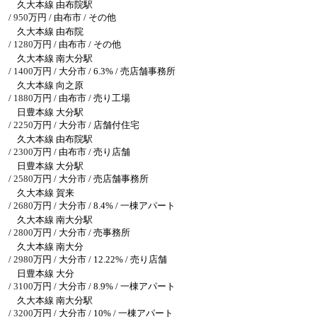
久大本線 由布院駅
/
950
万円 / 由布市
/ その他
久大本線 由布院
/
1280
万円 / 由布市
/ その他
久大本線 南大分駅
/
1400
万円 / 大分市
/ 6.3% / 売店舗事務所
久大本線 向之原
/
1880
万円 / 由布市
/ 売り工場
日豊本線 大分駅
/
2250
万円 / 大分市
/ 店舗付住宅
久大本線 由布院駅
/
2300
万円 / 由布市
/ 売り店舗
日豊本線 大分駅
/
2580
万円 / 大分市
/ 売店舗事務所
久大本線 賀来
/
2680
万円 / 大分市
/ 8.4% / 一棟アパート
久大本線 南大分駅
/
2800
万円 / 大分市
/ 売事務所
久大本線 南大分
/
2980
万円 / 大分市
/ 12.22% / 売り店舗
日豊本線 大分
/
3100
万円 / 大分市
/ 8.9% / 一棟アパート
久大本線 南大分駅
/
3200
万円 / 大分市
/ 10% / 一棟アパート