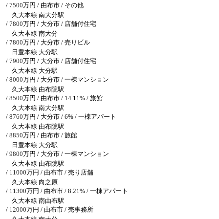
/
7500
万円 / 由布市
/ その他
久大本線 南大分駅
/
7800
万円 / 大分市
/ 店舗付住宅
久大本線 南大分
/
7800
万円 / 大分市
/ 売りビル
日豊本線 大分駅
/
7900
万円 / 大分市
/ 店舗付住宅
久大本線 大分駅
/
8000
万円 / 大分市
/ 一棟マンション
久大本線 由布院駅
/
8500
万円 / 由布市
/ 14.11% / 旅館
久大本線 南大分駅
/
8760
万円 / 大分市
/ 6% / 一棟アパート
久大本線 由布院駅
/
8850
万円 / 由布市
/ 旅館
日豊本線 大分駅
/
9800
万円 / 大分市
/ 一棟マンション
久大本線 由布院駅
/
11000
万円 / 由布市
/ 売り店舗
久大本線 向之原
/
11300
万円 / 由布市
/ 8.21% / 一棟アパート
久大本線 南由布駅
/
12000
万円 / 由布市
/ 売事務所