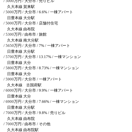
/
5000
万円 / 大分市
/ 売りビル
久大本線 賀来駅
/
5000
万円 / 大分市
/ 6.6% / 一棟アパート
日豊本線 大分駅
/
5000
万円 / 大分市
/ 店舗付住宅
久大本線 由布院
/
5300
万円 / 由布市
/ 旅館
久大本線 南大分駅
/
5650
万円 / 大分市
/ 7% / 一棟アパート
日豊本線 大分駅
/
5700
万円 / 大分市
/ 13.17% / 一棟マンション
日豊本線 大分
/
5800
万円 / 大分市
/ 8.73% / 一棟マンション
日豊本線 大分
/
5900
万円 / 大分市
/ 一棟アパート
久大本線 古国府駅
/
6000
万円 / 大分市
/ 9.9% / 一棟アパート
日豊本線 大分
/
6900
万円 / 大分市
/ 7.66% / 一棟マンション
日豊本線 大分駅
/
7000
万円 / 大分市
/ 9.8% / 売りビル
久大本線 由布院
/
7000
万円 / 由布市
/ その他
久大本線 由布院駅